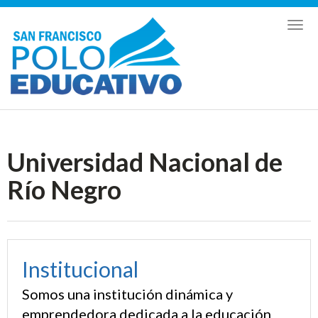
Toggl
naviga
Universidad Nacional de
Río Negro
Institucional
Somos una institución dinámica y
emprendedora dedicada a la educación