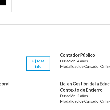
Contador Público
+ |
Más
Duración: 4 años
info
Modalidad de Cursado: Onlin
boral
Lic. en Gestión de la Edu
Contexto de Encierro
Duración: 2 años
Modalidad de Cursado: Onlin