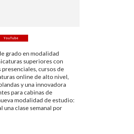
 de grado en modalidad
nicaturas superiores con
s presenciales, cursos de
turas online de alto nivel,
 blandas y una innovadora
ntes para cabinas de
nueva modalidad de estudio:
l una clase semanal por