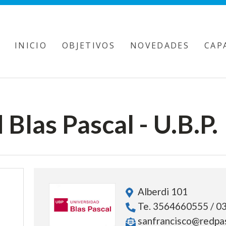
INICIO
OBJETIVOS
NOVEDADES
CAP
Blas Pascal - U.B.P.
Alberdi 101
Te. 3564660555 / 0
sanfrancisco@redpas