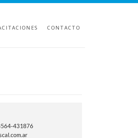
ACITACIONES
CONTACTO
3564-431876
cal.com.ar