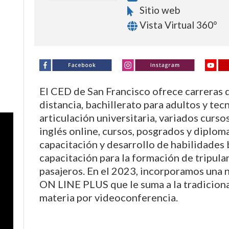
Sitio web
Vista Virtual 360°
El CED de San Francisco ofrece carreras
distancia, bachillerato para adultos y tec
articulación universitaria, variados curso
inglés online, cursos, posgrados y diploma
capacitación y desarrollo de habilidades
capacitación para la formación de tripula
pasajeros. En el 2023, incorporamos una 
ON LINE PLUS que le suma a la tradiciona
materia por videoconferencia.