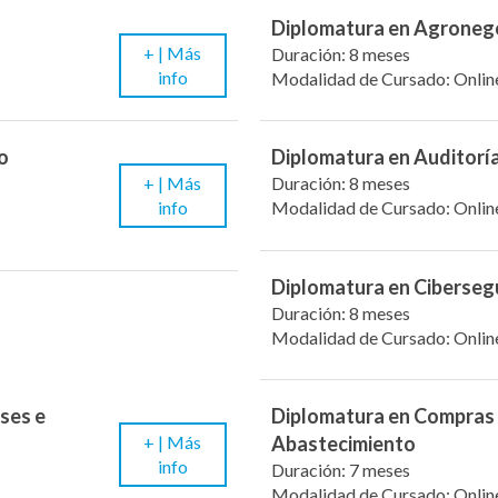
Diplomatura en Agroneg
+ |
Más
Duración: 8 meses
info
Modalidad de Cursado: Onlin
o
Diplomatura en Auditoría
+ |
Más
Duración: 8 meses
info
Modalidad de Cursado: Onlin
Diplomatura en Ciberseg
Duración: 8 meses
Modalidad de Cursado: Onlin
ses e
Diplomatura en Compras
+ |
Más
Abastecimiento
info
Duración: 7 meses
Modalidad de Cursado: Onlin