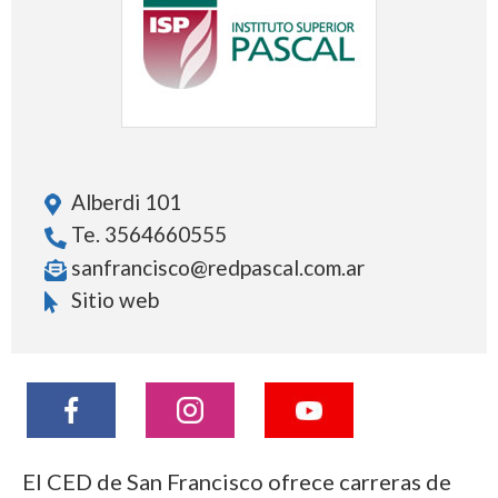
Alberdi 101
Te. 3564660555
sanfrancisco@redpascal.com.ar
Sitio web
El CED de San Francisco ofrece carreras de