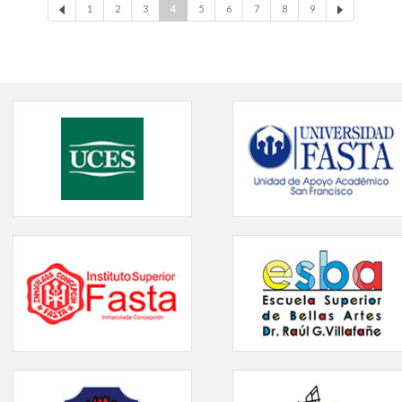
1
2
3
4
5
6
7
8
9