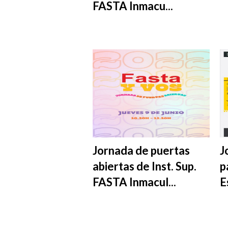
FASTA Inmacu...
Jornada de puertas
J
abiertas de Inst. Sup.
p
FASTA Inmacul...
E