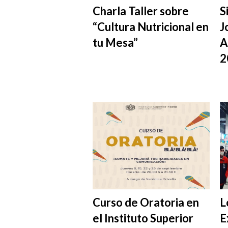
Charla Taller sobre
S
“Cultura Nutricional en
J
tu Mesa”
A
2
Curso de Oratoria en
L
el Instituto Superior
E