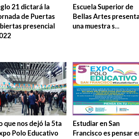
iglo 21 dictará la
Escuela Superior de
ornada de Puertas
Bellas Artes present
biertas presencial
una muestra s...
022
o que nos dejó la 5ta
Estudiar en San
xpo Polo Educativo
Francisco es pensar e