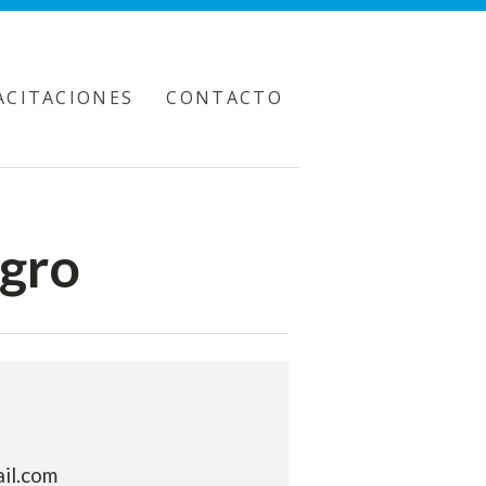
ACITACIONES
CONTACTO
egro
il.com