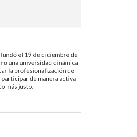
 fundó el 19 de diciembre de
omo una universidad dinámica
tar la profesionalización de
y participar de manera activa
co más justo.