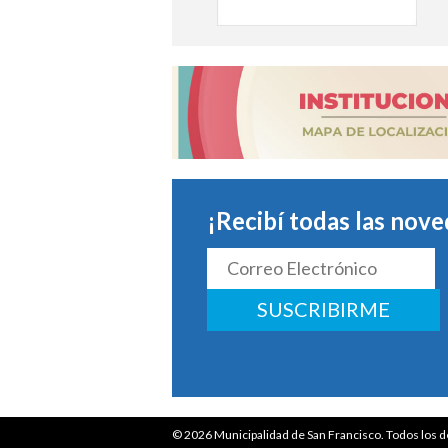
¡Recibí todas las nove
SUSCRIBIRME
© 2026
Municipalidad de San Francisco.
Todos los d