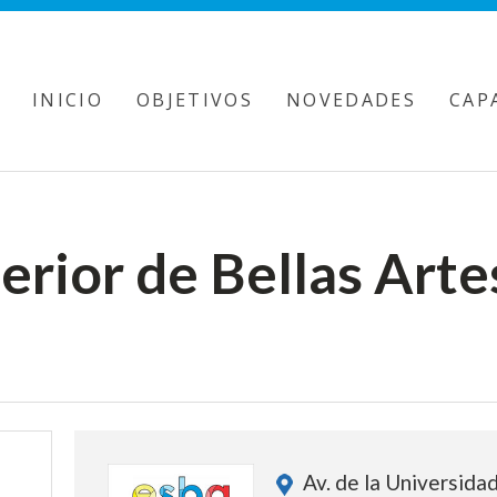
INICIO
OBJETIVOS
NOVEDADES
CAP
erior de Bellas Artes
Av. de la Universida