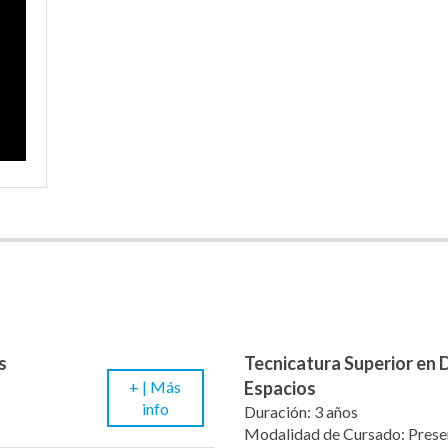
s
Tecnicatura Superior en 
+ |
Más
Espacios
info
Duración: 3 años
Modalidad de Cursado: Prese