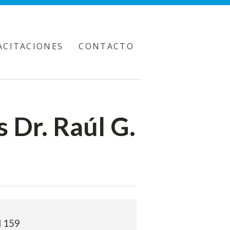
ACITACIONES
CONTACTO
 Dr. Raúl G.
d 159