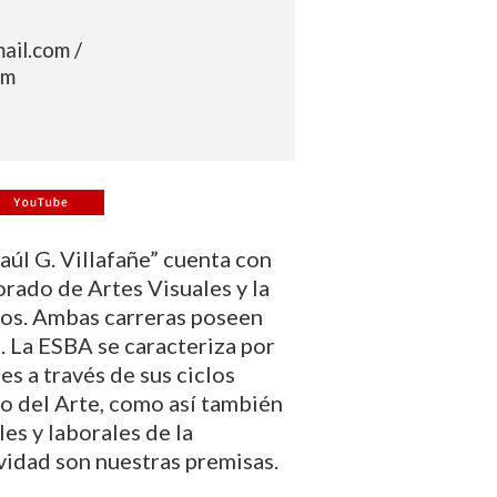
ail.com /
om
aúl G. Villafañe” cuenta con
orado de Artes Visuales y la
ios. Ambas carreras poseen
a. La ESBA se caracteriza por
s a través de sus ciclos
do del Arte, como así también
es y laborales de la
vidad son nuestras premisas.