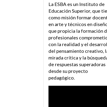
La ESBA es un Instituto de
Educación Superior, que ti
como misión formar docen
en arte y técnicos en diseño
que propicia la formación 
profesionales comprometi
con la realidad y el desarro
del pensamiento creativo, l
mirada crítica y la búsqued
de respuestas superadoras
desde su proyecto
pedagógico.