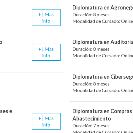
Diplomatura en Agroneg
+ |
Más
Duración: 8 meses
info
Modalidad de Cursado: Onlin
o
Diplomatura en Auditoría
+ |
Más
Duración: 8 meses
info
Modalidad de Cursado: Onlin
Diplomatura en Ciberseg
Duración: 8 meses
Modalidad de Cursado: Onlin
ses e
Diplomatura en Compras
+ |
Más
Abastecimiento
info
Duración: 7 meses
Modalidad de Cursado: Onlin