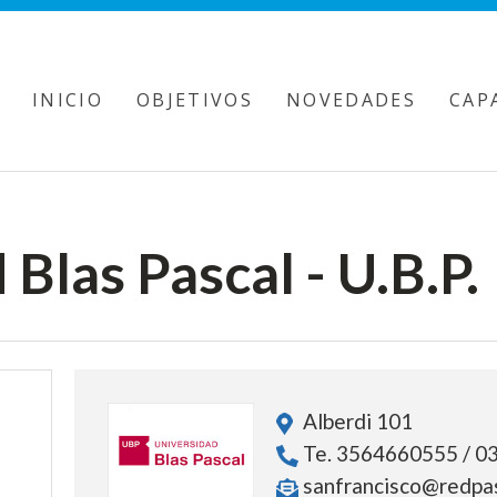
INICIO
OBJETIVOS
NOVEDADES
CAP
Blas Pascal - U.B.P.
Alberdi 101
Te. 3564660555 / 0
sanfrancisco@redpas