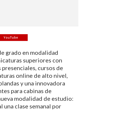
 de grado en modalidad
nicaturas superiores con
s presenciales, cursos de
turas online de alto nivel,
 blandas y una innovadora
ntes para cabinas de
nueva modalidad de estudio:
l una clase semanal por