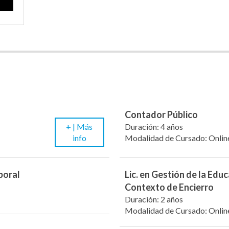
Contador Público
+ |
Más
Duración: 4 años
info
Modalidad de Cursado: Onlin
boral
Lic. en Gestión de la Edu
Contexto de Encierro
Duración: 2 años
Modalidad de Cursado: Onlin