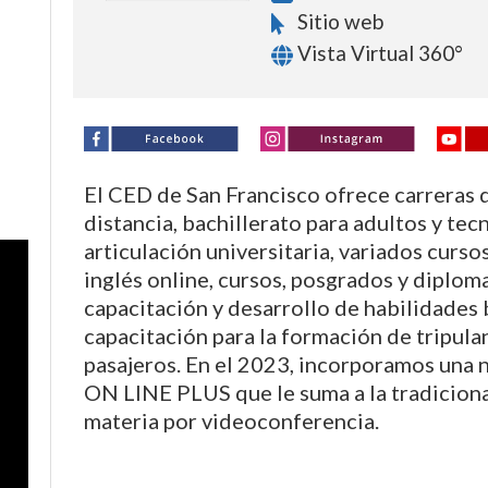
Sitio web
Vista Virtual 360°
El CED de San Francisco ofrece carreras
distancia, bachillerato para adultos y tec
articulación universitaria, variados curso
inglés online, cursos, posgrados y diploma
capacitación y desarrollo de habilidades
capacitación para la formación de tripula
pasajeros. En el 2023, incorporamos una 
ON LINE PLUS que le suma a la tradiciona
materia por videoconferencia.