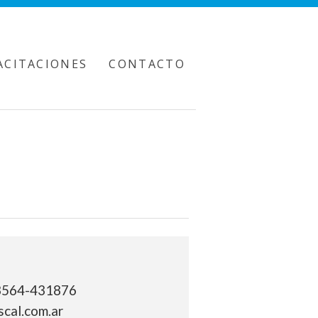
ACITACIONES
CONTACTO
3564-431876
cal.com.ar